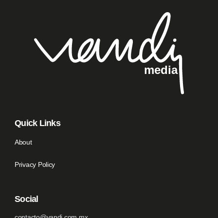
Quick Links
About
Privacy Policy
Social
contacto@vandi.com.mx