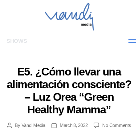
SHOWS
E5. ¿Cómo llevar una
alimentación consciente?
– Luz Orea “Green
Healthy Mamma”
By
Vandi Media
March 8, 2022
No Comments