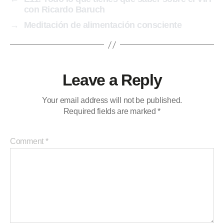
con Ricardo Baruch
→
Meditación de alimentación consciente
Leave a Reply
Your email address will not be published.
Required fields are marked
*
Comment
*