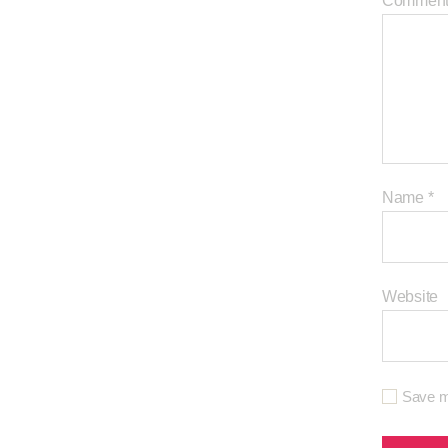
Commen
Name
*
Website
Save my