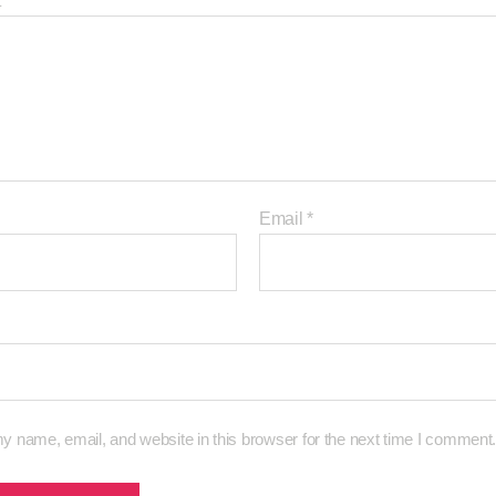
t
*
Email
*
 name, email, and website in this browser for the next time I comment