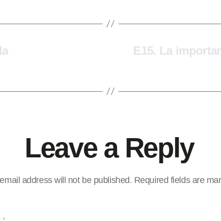
da
E15. La importa
Leave a Reply
email address will not be published.
Required fields are m
t
*