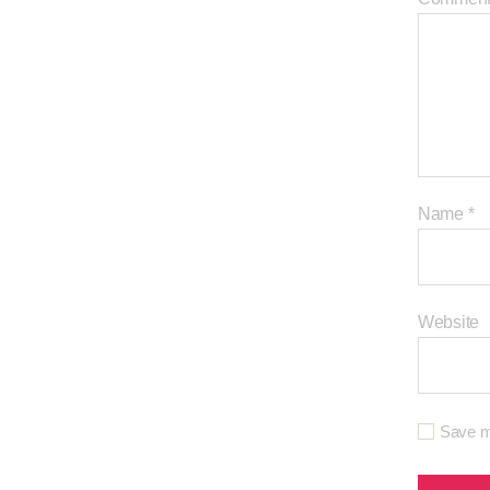
Name
*
Website
Save my