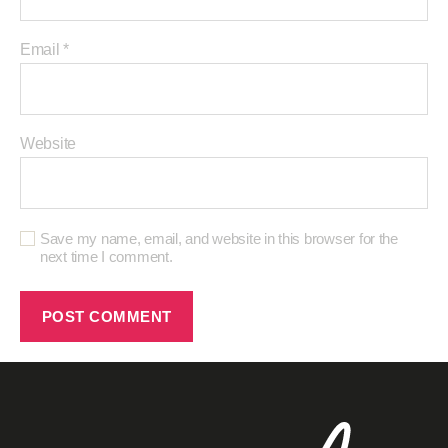
Email
*
Website
Save my name, email, and website in this browser for the
next time I comment.