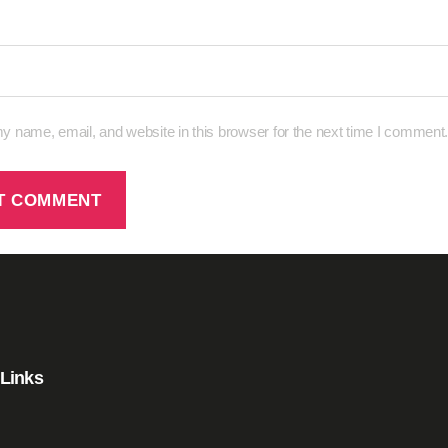
 name, email, and website in this browser for the next time I comment
 Links