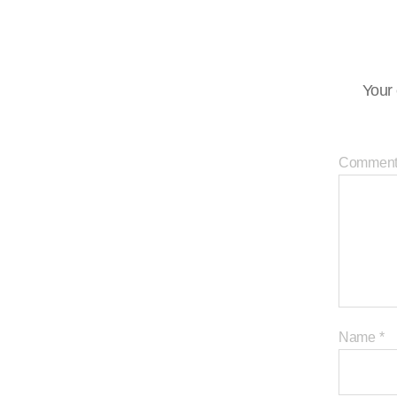
Your 
Commen
Name
*