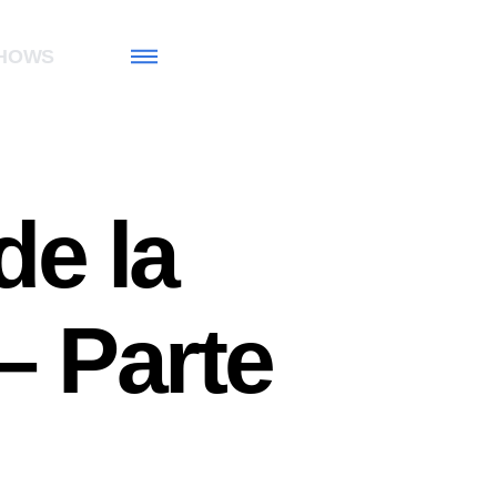
HOWS
de la
– Parte