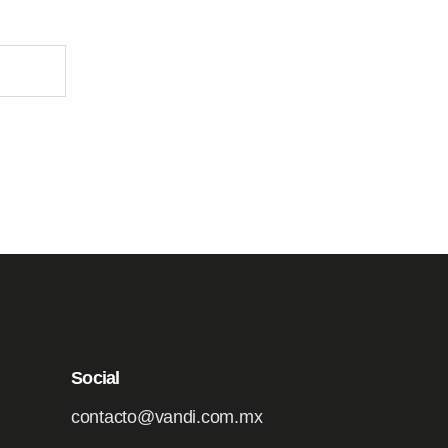
.
Social
contacto@vandi.com.mx