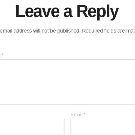
Leave a Reply
email address will not be published.
Required fields are m
t
*
Email
*