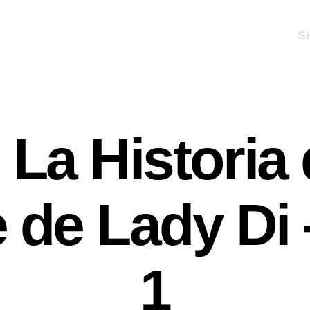
S
 La Historia 
 de Lady Di 
1