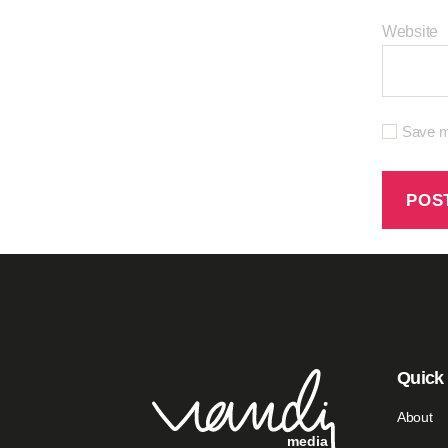
Website
Save my
Quick
About