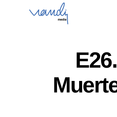
E26.
Muerte