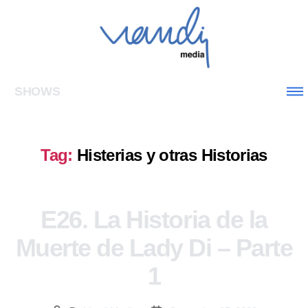
SHOWS
Tag:
Histerias y otras Historias
E26. La Historia de la
Muerte de Lady Di – Parte
1